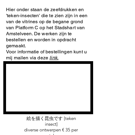
Hier onder staan de zeefdrukken en
'teken-insecten' die te zien zijn in een
van de vitrines op de begane grond
van Platform C op het Stadshart van
Amstelveen. De werken zijn te
bestellen en worden in opdracht
gemaakt.
Voor informatie of bestellingen kunt u
mij mailen via deze
link
.
絵を描く昆虫です [teken
insect]
diverse ontwerpen € 35 per